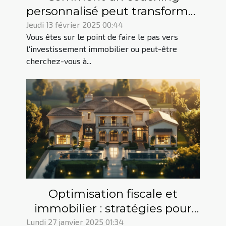
personnalisé peut transformer
votre investissement
Jeudi 13 février 2025 00:44
Vous êtes sur le point de faire le pas vers
immobilier
l'investissement immobilier ou peut-être
cherchez-vous à...
Optimisation fiscale et
immobilier : stratégies pour
réduire vos impôts
Lundi 27 janvier 2025 01:34