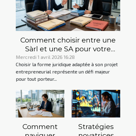
Comment choisir entre une
Sàrl et une SA pour votre
projet entrepreneurial ?
Mercredi 1 avril 2026 16:28
Choisir la forme juridique adaptée à son projet
entrepreneurial représente un défi majeur
pour tout porteur...
Comment
Stratégies
naviguer
novatrices