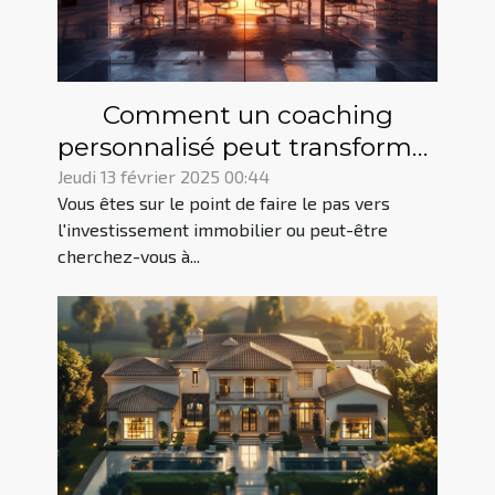
Comment un coaching
personnalisé peut transformer
votre investissement
Jeudi 13 février 2025 00:44
Vous êtes sur le point de faire le pas vers
immobilier
l'investissement immobilier ou peut-être
cherchez-vous à...