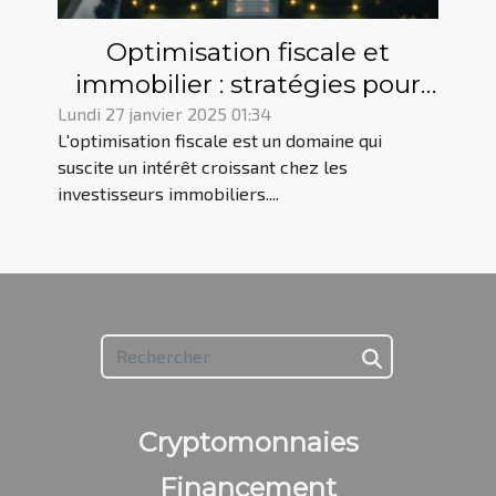
Optimisation fiscale et
immobilier : stratégies pour
réduire vos impôts
Lundi 27 janvier 2025 01:34
L'optimisation fiscale est un domaine qui
suscite un intérêt croissant chez les
investisseurs immobiliers....
Cryptomonnaies
Financement