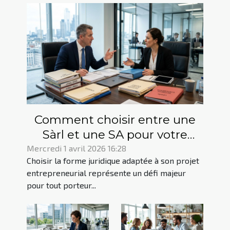
Comment choisir entre une
Sàrl et une SA pour votre
projet entrepreneurial ?
Mercredi 1 avril 2026 16:28
Choisir la forme juridique adaptée à son projet
entrepreneurial représente un défi majeur
pour tout porteur...