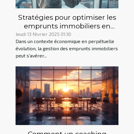
Stratégies pour optimiser les
emprunts immobiliers en
période de fluctuations
Jeudi 13 février 2025 01:30
Dans un contexte économique en perpétuelle
économiques
évolution, la gestion des emprunts immobiliers
peut s'avérer...