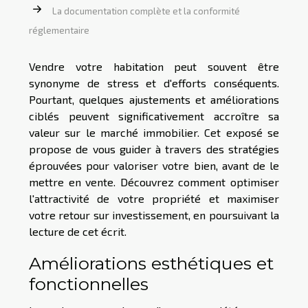
La documentation complète et la conformité
réglementaire
Vendre votre habitation peut souvent être
synonyme de stress et d'efforts conséquents.
Pourtant, quelques ajustements et améliorations
ciblés peuvent significativement accroître sa
valeur sur le marché immobilier. Cet exposé se
propose de vous guider à travers des stratégies
éprouvées pour valoriser votre bien, avant de le
mettre en vente. Découvrez comment optimiser
l'attractivité de votre propriété et maximiser
votre retour sur investissement, en poursuivant la
lecture de cet écrit.
Améliorations esthétiques et
fonctionnelles