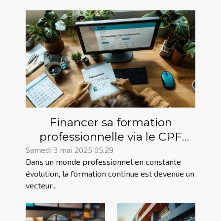
Financer sa formation
professionnelle via le CPF
mode d'emploi et astuces
Samedi 3 mai 2025 05:29
Dans un monde professionnel en constante
évolution, la formation continue est devenue un
vecteur...