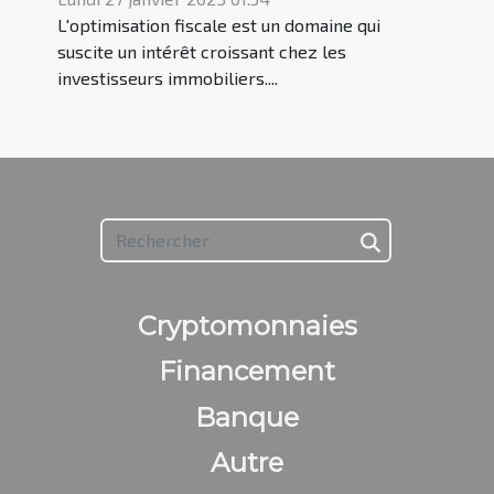
réduire vos impôts
L'optimisation fiscale est un domaine qui
suscite un intérêt croissant chez les
investisseurs immobiliers....
Cryptomonnaies
Financement
Banque
Autre