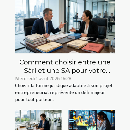
Comment choisir entre une
Sàrl et une SA pour votre
projet entrepreneurial ?
Mercredi 1 avril 2026 16:28
Choisir la forme juridique adaptée à son projet
entrepreneurial représente un défi majeur
pour tout porteur...