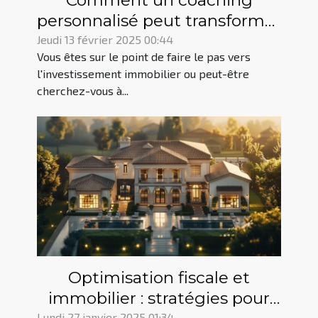
Comment un coaching
personnalisé peut transformer
votre investissement
Jeudi 13 février 2025 00:44
Vous êtes sur le point de faire le pas vers
immobilier
l'investissement immobilier ou peut-être
cherchez-vous à...
Optimisation fiscale et
immobilier : stratégies pour
Lundi 27 janvier 2025 01:34