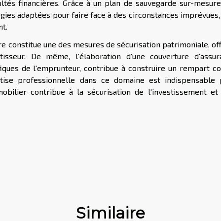
ultés financières. Grâce à un plan de sauvegarde sur-mesure
ies adaptées pour faire face à des circonstances imprévues,
nt.
re constitue une des mesures de sécurisation patrimoniale, of
tisseur. De même, l'élaboration d'une couverture d'assur
iques de l'emprunteur, contribue à construire un rempart c
ertise professionnelle dans ce domaine est indispensable 
bilier contribue à la sécurisation de l'investissement et 
Similaire