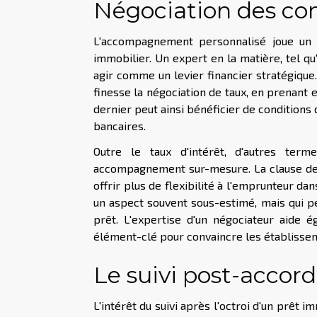
Négociation des con
L'accompagnement personnalisé joue un r
immobilier. Un expert en la matière, tel qu
agir comme un levier financier stratégique
finesse la négociation de taux, en prenant
dernier peut ainsi bénéficier de conditions 
bancaires.
Outre le taux d'intérêt, d'autres ter
accompagnement sur-mesure. La clause de
offrir plus de flexibilité à l'emprunteur da
un aspect souvent sous-estimé, mais qui pe
prêt. L'expertise d'un négociateur aide é
élément-clé pour convaincre les établissem
Le suivi post-accord
L'intérêt du suivi après l'octroi d'un prê