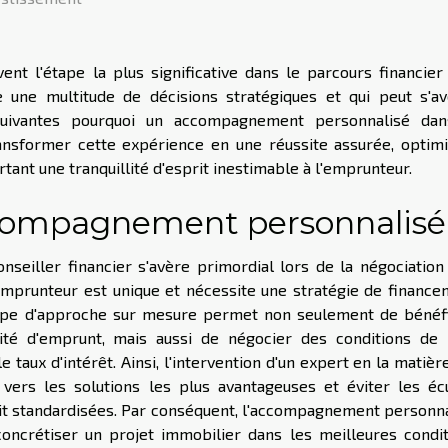
vent l'étape la plus significative dans le parcours financier
e une multitude de décisions stratégiques et qui peut s'av
suivantes pourquoi un accompagnement personnalisé dan
ansformer cette expérience en une réussite assurée, optimi
tant une tranquillité d'esprit inestimable à l'emprunteur.
ccompagnement personnalisé
eiller financier s'avère primordial lors de la négociation
'emprunteur est unique et nécessite une stratégie de financ
type d'approche sur mesure permet non seulement de bénéfi
ité d'emprunt, mais aussi de négocier des conditions de 
taux d'intérêt. Ainsi, l'intervention d'un expert en la matièr
vers les solutions les plus avantageuses et éviter les écu
dit standardisées. Par conséquent, l'accompagnement personn
concrétiser un projet immobilier dans les meilleures condi