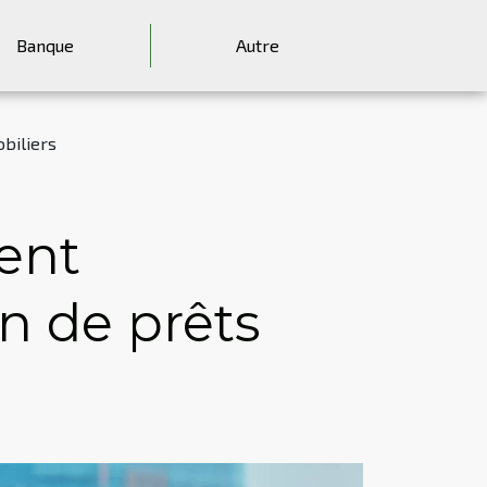
Banque
Autre
biliers
ent
n de prêts