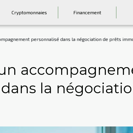
Cryptomonnaies
Financement
ompagnement personnalisé dans la négociation de prêts immo
d'un accompagnem
 dans la négociatio