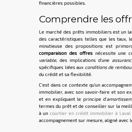
financières possibles.
Comprendre les offr
Le marché des prêts immobiliers est un la
des caractéristiques telles que les taux,
minutieuse des propositions est primordi
comparaison des offres
nécessite une c
variable
, des implications d'une
assuranc
spécifiques liées aux
conditions de rembo
du crédit et sa flexibilité.
C'est dans ce contexte qu'un accompagnem
immobilier, avec son savoir-faire et son ex
et en expliquant le principe d'
amortissem
termes du prêt et de conseiller sur la meill
à un
courtier en crédit immobilier à Laval
accompagnement sur mesure, aligné avec le