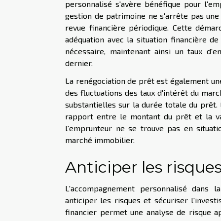
personnalisé s'avère bénéfique pour l'emp
gestion de patrimoine ne s'arrête pas une fo
revue financière périodique. Cette démar
adéquation avec la situation financière 
nécessaire, maintenant ainsi un taux d'e
dernier.
La renégociation de prêt est également une
des fluctuations des taux d'intérêt du m
substantielles sur la durée totale du prêt. 
rapport entre le montant du prêt et la v
l'emprunteur ne se trouve pas en situatio
marché immobilier.
Anticiper les risque
L'accompagnement personnalisé dans la
anticiper les risques et sécuriser l'inves
financier permet une analyse de risque ap