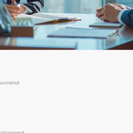
sonnalisé
vestissement