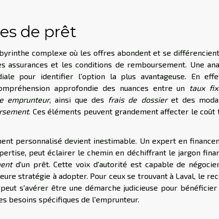
es de prêt
byrinthe complexe où les offres abondent et se différencien
 les assurances et les conditions de remboursement. Une an
ale pour identifier l'option la plus avantageuse. En effet
ompréhension approfondie des nuances entre un
taux fi
e emprunteur
, ainsi que des
frais de dossier
et des modal
ursement
. Ces éléments peuvent grandement affecter le coût 
ent personnalisé devient inestimable. Un expert en finance
pertise, peut éclairer le chemin en déchiffrant le jargon fina
ent
d'un prêt. Cette voix d'autorité est capable de négocie
eure stratégie à adopter. Pour ceux se trouvant à Laval, le re
peut s'avérer être une démarche judicieuse pour bénéficier
s besoins spécifiques de l'emprunteur.