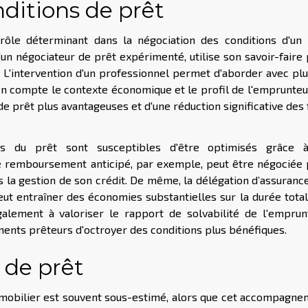
ditions de prêt
ôle déterminant dans la négociation des conditions d'un 
'un négociateur de prêt expérimenté, utilise son savoir-faire
. L'intervention d'un professionnel permet d'aborder avec pl
 en compte le contexte économique et le profil de l'emprunteu
de prêt plus avantageuses et d'une réduction significative des 
mes du prêt sont susceptibles d'être optimisés grâce 
 remboursement anticipé, par exemple, peut être négociée 
ns la gestion de son crédit. De même, la délégation d’assuranc
ut entraîner des économies substantielles sur la durée tota
galement à valoriser le rapport de solvabilité de l'emprun
ents prêteurs d'octroyer des conditions plus bénéfiques.
 de prêt
t immobilier est souvent sous-estimé, alors que cet accompagn