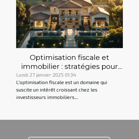
Optimisation fiscale et
immobilier : stratégies pour
réduire vos impôts
Lundi 27 janvier 2025 01:34
L'optimisation fiscale est un domaine qui
suscite un intérêt croissant chez les
investisseurs immobiliers....