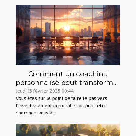
Comment un coaching
personnalisé peut transformer
votre investissement
Jeudi 13 février 2025 00:44
Vous êtes sur le point de faire le pas vers
immobilier
l'investissement immobilier ou peut-être
cherchez-vous à...