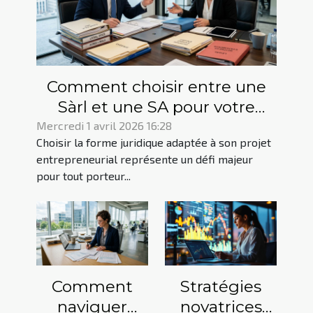
Comment choisir entre une
Sàrl et une SA pour votre
projet entrepreneurial ?
Mercredi 1 avril 2026 16:28
Choisir la forme juridique adaptée à son projet
entrepreneurial représente un défi majeur
pour tout porteur...
Comment
Stratégies
naviguer
novatrices