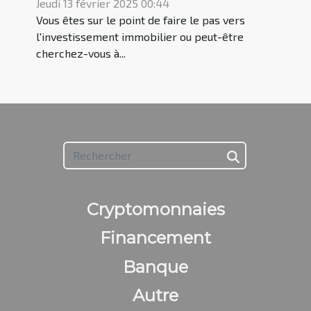
votre investissement
Jeudi 13 février 2025 00:44
Vous êtes sur le point de faire le pas vers
immobilier
l'investissement immobilier ou peut-être
cherchez-vous à...
Cryptomonnaies
Financement
Banque
Autre