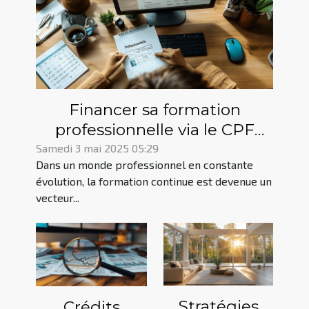
Financer sa formation
professionnelle via le CPF
mode d'emploi et astuces
Samedi 3 mai 2025 05:29
Dans un monde professionnel en constante
évolution, la formation continue est devenue un
vecteur...
Stratégies
Crédits