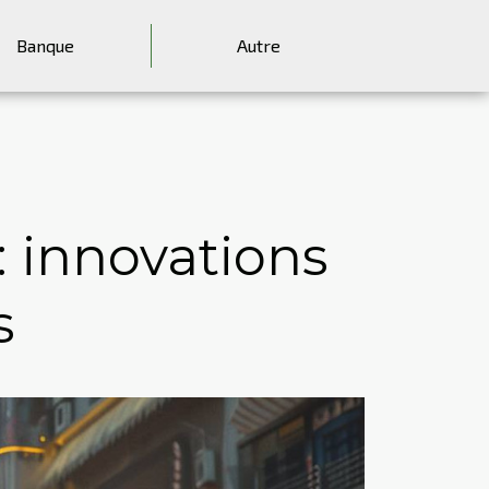
Banque
Autre
: innovations
s