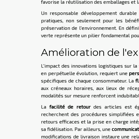
favorise la réutilisation des emballages et l
Un responsable développement durable d
pratiques, non seulement pour les bénéf
préservation de l'environnement. En définiti
verte représente un pilier fondamental pour
Amélioration de l'ex
L'impact des innovations logistiques sur la
en perpétuelle évolution, requiert une
pers
spécifiques de chaque consommateur. La
f
aux créneaux horaires, aux lieux de réce
modalités sur mesure renforcent indubitabl
La
facilité de retour
des articles est é
recherchent des procédures simplifiées e
retours efficaces et la prise en charge int
sa fidélisation. Par ailleurs, une
communicati
modifications de livraison instaure une r