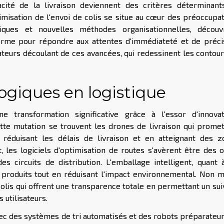
acité de la livraison deviennent des critères déterminant
imisation de l'envoi de colis se situe au cœur des préoccupa
ogiques et nouvelles méthodes organisationnelles, découv
me pour répondre aux attentes d'immédiateté et de précis
sateurs découlant de ces avancées, qui redessinent les contou
ogiques en logistique
e transformation significative grâce à l'essor d'innovat
tte mutation se trouvent les drones de livraison qui prome
 réduisant les délais de livraison et en atteignant des z
t, les logiciels d'optimisation de routes s'avèrent être des o
s circuits de distribution. L'emballage intelligent, quant à
s produits tout en réduisant l'impact environnemental. Non 
colis qui offrent une transparence totale en permettant un sui
 utilisateurs.
avec des systèmes de tri automatisés et des robots préparateu