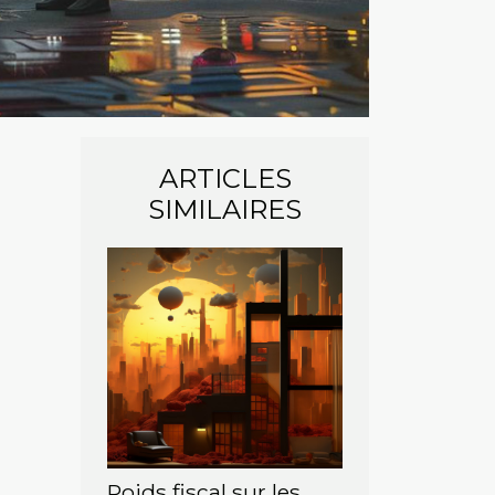
ARTICLES
SIMILAIRES
Poids fiscal sur les