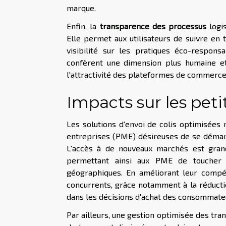
marque.
Enfin, la
transparence des processus
logis
Elle permet aux utilisateurs de suivre en
visibilité sur les pratiques éco-respo
confèrent une dimension plus humaine et 
l'attractivité des plateformes de commerce 
Impacts sur les pet
Les solutions d'envoi de colis optimisées
entreprises (PME) désireuses de se démar
L'accès à de nouveaux marchés est grande
permettant ainsi aux PME de toucher u
géographiques. En améliorant leur compét
concurrents, grâce notamment à la réductio
dans les décisions d'achat des consommate
Par ailleurs, une gestion optimisée des tra