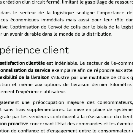
a création d'un circuit fermé, limitant le gaspillage de ressour
ans le secteur de la logistique souligne l'importance de
ices économiques immédiats mais aussi pour leur rôle dan
ve, l'optimisation de l'envoi de colis par le biais de la logis
 un avenir durable dans le monde de la distribution.
périence client
satisfaction clientèle
est indéniable. Le secteur de l'e-comm
onnalisation du service
exemplaire afin de répondre aux atte
lexibilité de la livraison
s'illustre par une multitude de choix 
ption et même aux options de livraison dernier kilomètre.
ement l'expérience utilisateur.
galement une préoccupation majeure des consommateurs,
t sans frais supplémentaires. La mise en place de système
égrale par les vendeurs contribuent à la réassurance du client
on proactive
concernant l'état des commandes et les éventu
elation de confiance et d'engagement entre le consommateur 