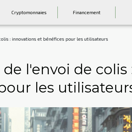
Cryptomonnaies
Financement
olis : innovations et bénéfices pour les utilisateurs
de l'envoi de colis 
pour les utilisateur