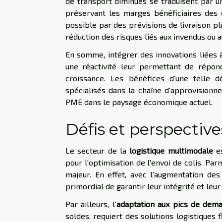
de transport diminués se traduisent par un
préservant les marges bénéficiaires des 
possible par des prévisions de livraison plu
réduction des risques liés aux invendus ou a
En somme, intégrer des innovations liées à
une réactivité leur permettant de répon
croissance. Les bénéfices d'une telle 
spécialisés dans la chaîne d'approvisionne
PME dans le paysage économique actuel.
Défis et perspective
Le secteur de la
logistique multimodale
es
pour l'optimisation de l'envoi de colis. Parm
majeur. En effet, avec l'augmentation des
primordial de garantir leur intégrité et leur 
Par ailleurs, l'
adaptation aux pics de dem
soldes, requiert des solutions logistiques 