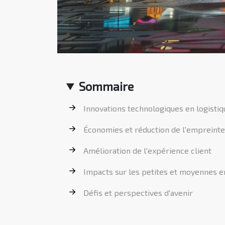
Sommaire
Innovations technologiques en logistiq
Économies et réduction de l'empreint
Amélioration de l'expérience client
Impacts sur les petites et moyennes e
Défis et perspectives d'avenir