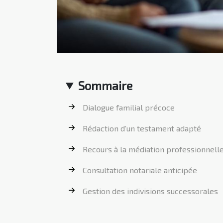
Sommaire
Dialogue familial précoce
Rédaction d’un testament adapté
Recours à la médiation professionnell
Consultation notariale anticipée
Gestion des indivisions successorales