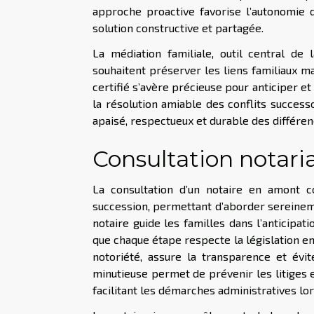
approche proactive favorise l’autonomie de
solution constructive et partagée.
La médiation familiale, outil central de
souhaitent préserver les liens familiaux ma
certifié s’avère précieuse pour anticiper et
la résolution amiable des conflits success
apaisé, respectueux et durable des différen
Consultation notari
La consultation d’un notaire en amont c
succession, permettant d’aborder sereineme
notaire guide les familles dans l’anticipati
que chaque étape respecte la législation en 
notoriété, assure la transparence et évit
minutieuse permet de prévenir les litiges e
facilitant les démarches administratives lor