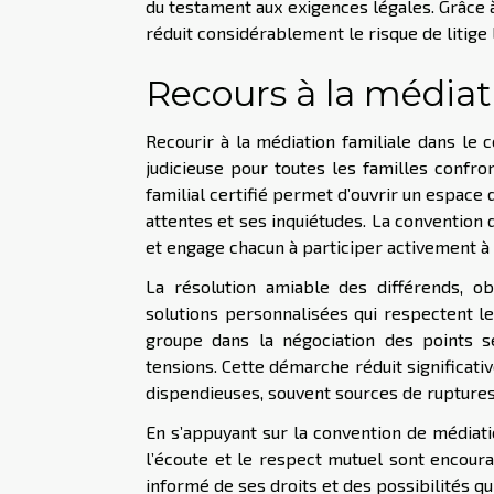
du testament aux exigences légales. Grâce à
réduit considérablement le risque de litige 
Recours à la médiat
Recourir à la médiation familiale dans le
judicieuse pour toutes les familles confro
familial certifié permet d’ouvrir un espace
attentes et ses inquiétudes. La convention
et engage chacun à participer activement à
La résolution amiable des différends, ob
solutions personnalisées qui respectent l
groupe dans la négociation des points se
tensions. Cette démarche réduit significati
dispendieuses, souvent sources de ruptures
En s’appuyant sur la convention de médiati
l’écoute et le respect mutuel sont encoura
informé de ses droits et des possibilités qui