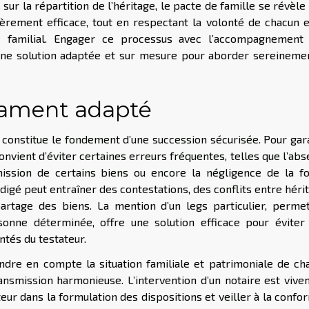
sur la répartition de l’héritage, le pacte de famille se révèle
lièrement efficace, tout en respectant la volonté de chacun 
e familial. Engager ce processus avec l’accompagnement 
 une solution adaptée et sur mesure pour aborder sereineme
tament adapté
 constitue le fondement d’une succession sécurisée. Pour gar
convient d’éviter certaines erreurs fréquentes, telles que l’ab
omission de certains biens ou encore la négligence de la f
igé peut entraîner des contestations, des conflits entre hérit
 partage des biens. La mention d’un legs particulier, perme
sonne déterminée, offre une solution efficace pour éviter 
ntés du testateur.
dre en compte la situation familiale et patrimoniale de ch
ransmission harmonieuse. L’intervention d’un notaire est viv
 dans la formulation des dispositions et veiller à la confo