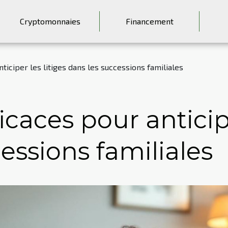
Cryptomonnaies
Financement
nticiper les litiges dans les successions familiales
icaces pour anticipe
essions familiales