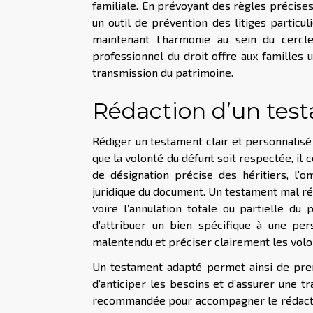
familiale. En prévoyant des règles précises 
un outil de prévention des litiges particu
maintenant l’harmonie au sein du cercl
professionnel du droit offre aux familles
transmission du patrimoine.
Rédaction d’un tes
Rédiger un testament clair et personnalisé
que la volonté du défunt soit respectée, il 
de désignation précise des héritiers, l’
juridique du document. Un testament mal réd
voire l’annulation totale ou partielle du
d’attribuer un bien spécifique à une per
malentendu et préciser clairement les volo
Un testament adapté permet ainsi de pren
d’anticiper les besoins et d’assurer une t
recommandée pour accompagner le rédacteur