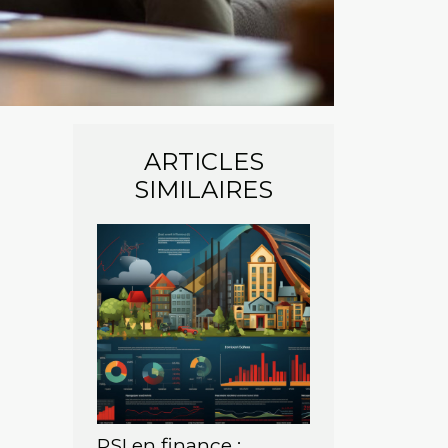
ARTICLES
SIMILAIRES
PSI en finance :