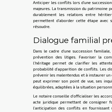
Anticiper les conflits lors d’une successio
majeures. La transmission du patrimoine 
durablement les relations entre hériti
permettent d’aborder cette étape avec sé
résoudre.
Dialogue familial p
Dans le cadre d’une succession familiale
prévention des litiges. Favoriser la co
l’héritage permet de clarifier les atten
probabilité d’apparition de conflits. Les d
prévenir les malentendus et à instaurer un 
peut exprimer son point de vue, ses inqui
équilibrées, adaptées à la situation personne
Le notaire conseille d’officialiser les acco
acte juridique permettant de consigner f
l’anticipation des conflits en fournissant