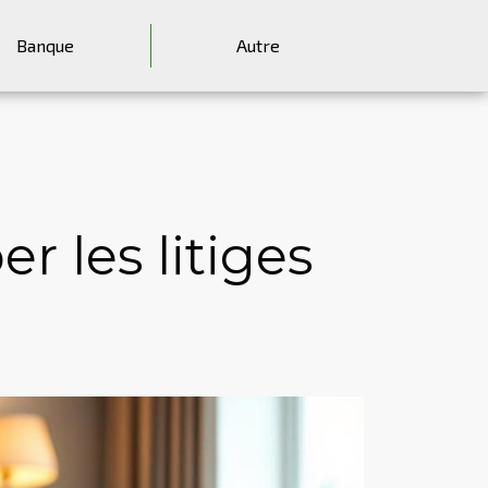
Banque
Autre
r les litiges