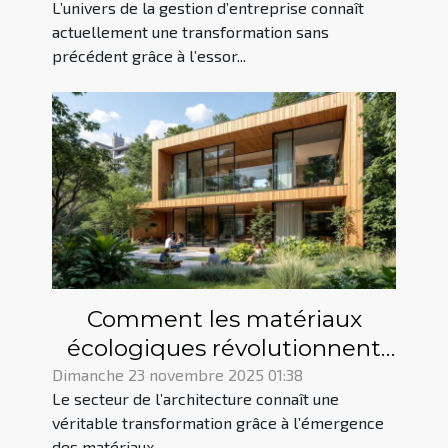
L’univers de la gestion d’entreprise connaît
d'entreprise ?
actuellement une transformation sans
précédent grâce à l’essor...
Comment les matériaux
écologiques révolutionnent
l'architecture moderne ?
Dimanche 23 novembre 2025 01:38
Le secteur de l’architecture connaît une
véritable transformation grâce à l’émergence
des matériaux...