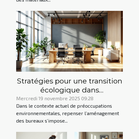
Stratégies pour une transition
écologique dans
l'aménagement de bureaux
Mercredi 19 novembre 2025 09:28
Dans le contexte actuel de préoccupations
environnementales, repenser l’aménagement
des bureaux s’impose...