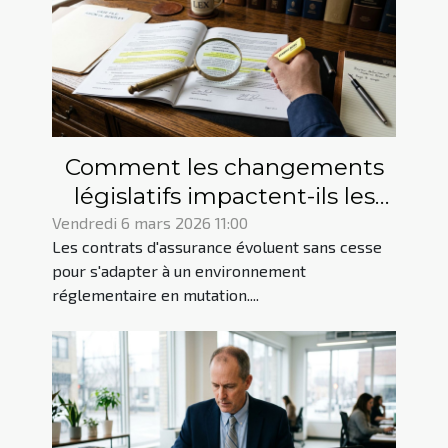
Comment les changements
législatifs impactent-ils les
contrats d'assurance ?
Vendredi 6 mars 2026 11:00
Les contrats d'assurance évoluent sans cesse
pour s'adapter à un environnement
réglementaire en mutation....