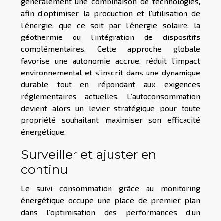
généralement une combinaison de technologies,
afin d’optimiser la production et l’utilisation de
l’énergie, que ce soit par l’énergie solaire, la
géothermie ou l’intégration de dispositifs
complémentaires. Cette approche globale
favorise une autonomie accrue, réduit l’impact
environnemental et s’inscrit dans une dynamique
durable tout en répondant aux exigences
réglementaires actuelles. L’autoconsommation
devient alors un levier stratégique pour toute
propriété souhaitant maximiser son efficacité
énergétique.
Surveiller et ajuster en
continu
Le suivi consommation grâce au monitoring
énergétique occupe une place de premier plan
dans l’optimisation des performances d’un