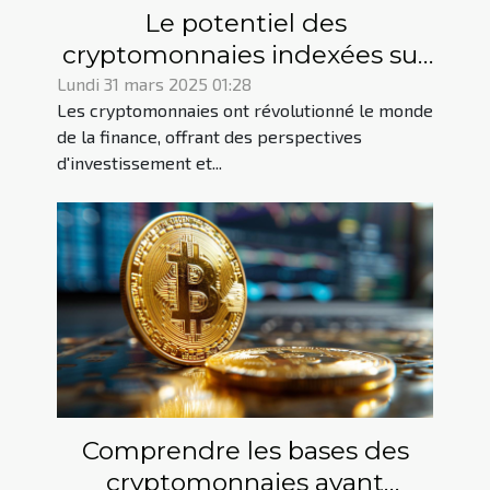
Le potentiel des
cryptomonnaies indexées sur
des actifs tangibles
Lundi 31 mars 2025 01:28
Les cryptomonnaies ont révolutionné le monde
de la finance, offrant des perspectives
d'investissement et...
Comprendre les bases des
cryptomonnaies avant