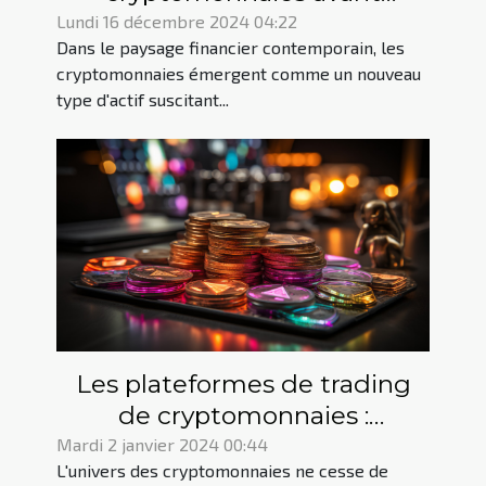
d'investir
Lundi 16 décembre 2024 04:22
Dans le paysage financier contemporain, les
cryptomonnaies émergent comme un nouveau
type d'actif suscitant...
Les plateformes de trading
de cryptomonnaies :
comment les choisir ?
Mardi 2 janvier 2024 00:44
L'univers des cryptomonnaies ne cesse de