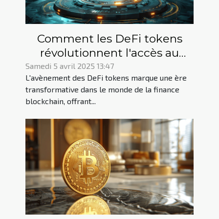
Comment les DeFi tokens
révolutionnent l'accès au
financement des projets
Samedi 5 avril 2025 13:47
L'avènement des DeFi tokens marque une ère
blockchain
transformative dans le monde de la finance
blockchain, offrant...