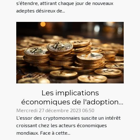
s'étendre, attirant chaque jour de nouveaux
adeptes désireux de...
Les implications
économiques de l'adoption
de cryptomonnaies par les
Mercredi 27 décembre 2023 06:50
L'essor des cryptomonnaies suscite un intérêt
gouvernements
croissant chez les acteurs économiques
mondiaux. Face à cette...